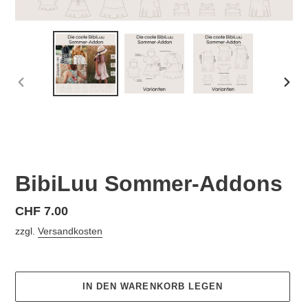
VORHERIGER
NÄC
SCHIEBER
SCHI
BibiLuu Sommer-Addons
Normaler
CHF 7.00
Preis
zzgl.
Versandkosten
IN DEN WARENKORB LEGEN