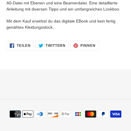
A0-Datei mit Ebenen und eine Beamerdatei. Eine detaillierte
Anleitung mit diversen Tipps und ein umfangreiches Lookboo
Mit dem Kauf erwirbst du das digitale EBook und kein fertig
genähtes Kleidungsstück.
AUF
AUF
AUF
TEILEN
TWITTERN
PINNEN
FACEBOOK
TWITTER
PINTEREST
TEILEN
TWITTERN
PINNEN
Zahlungsmethoden