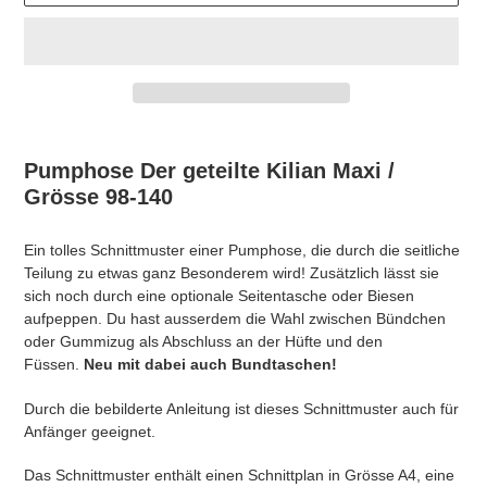
Produkt
wird
Pumphose Der geteilte Kilian Maxi /
zum
Grösse 98-140
Warenkorb
hinzugefügt
Ein tolles Schnittmuster einer Pumphose, die durch die seitliche
Teilung zu etwas ganz Besonderem wird! Zusätzlich lässt sie
sich noch durch eine optionale Seitentasche oder Biesen
aufpeppen. Du hast ausserdem die Wahl zwischen Bündchen
oder Gummizug als Abschluss an der Hüfte und den
Füssen.
Neu mit dabei auch Bundtaschen!
Durch die bebilderte Anleitung ist dieses Schnittmuster auch für
Anfänger geeignet.
Das Schnittmuster enthält einen Schnittplan in Grösse A4, eine